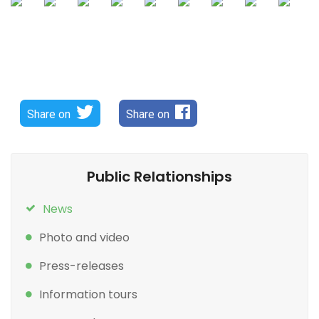
Share on
Share on
Public Relationships
News
Photo and video
Press-releases
Information tours