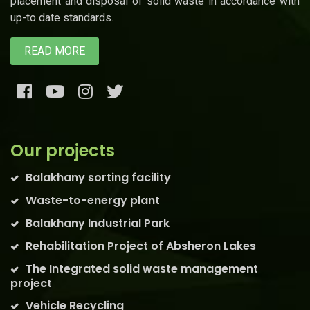
placement and disposal of solid waste in accordance with
up-to date standards.
READ MORE
Our projects
Balakhany sorting facility
Waste-to-energy plant
Balakhany Industrial Park
Rehabilitation Project of Absheron Lakes
The Integrated solid waste management
project
Vehicle Recycling