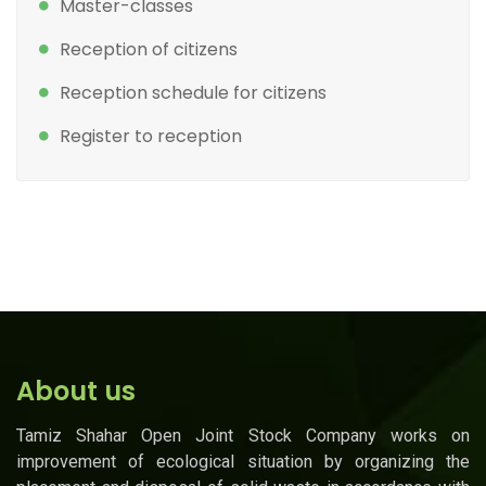
Master-classes
Reception of citizens
Reception schedule for citizens
Register to reception
About us
Tamiz Shahar Open Joint Stock Company works on
improvement of ecological situation by organizing the