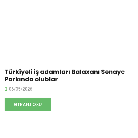
Türkiyəli iş adamları Balaxanı Sənaye
Parkında olublar
06/05/2026
ƏTRAFLI OXU