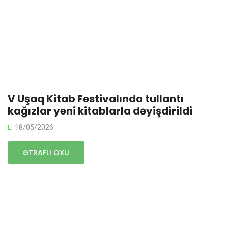
V Uşaq Kitab Festivalında tullantı
kağızlar yeni kitablarla dəyişdirildi
18/05/2026
ƏTRAFLI OXU