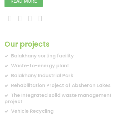
READ MORE
Our projects
Balakhany sorting facility
Waste-to-energy plant
Balakhany Industrial Park
Rehabilitation Project of Absheron Lakes
The Integrated solid waste management
project
Vehicle Recycling