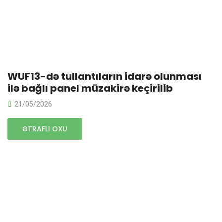
WUF13-də tullantıların idarə olunması
ilə bağlı panel müzakirə keçirilib
21/05/2026
ƏTRAFLI OXU