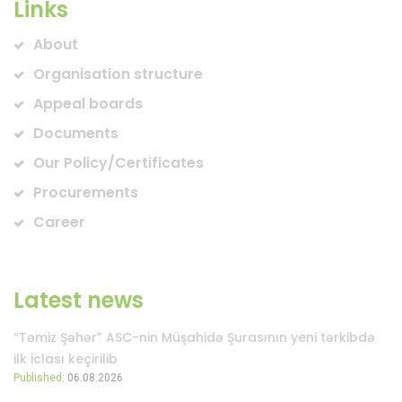
Links
About
Organisation structure
Appeal boards
Documents
Our Policy/Certificates
Procurements
Career
Latest news
“Təmiz Şəhər” ASC-nin Müşahidə Şurasının yeni tərkibdə
ilk iclası keçirilib
Published:
06.08.2026