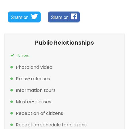
Share on
Share on
Public Relationships
News
Photo and video
Press-releases
Information tours
Master-classes
Reception of citizens
Reception schedule for citizens