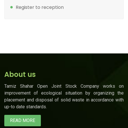
Register to reception
About us
Tamiz Shahar Open Joint Stock Company works on
improvement of ecological situation by organizing the
placement and disposal of solid waste in accordance with
up-to date standards.
READ MORE