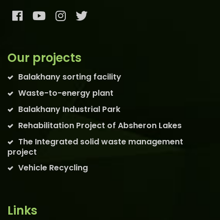
Our projects
Balakhany sorting facility
Waste-to-energy plant
Balakhany Industrial Park
Rehabilitation Project of Absheron Lakes
The Integrated solid waste management
project
Vehicle Recycling
Links