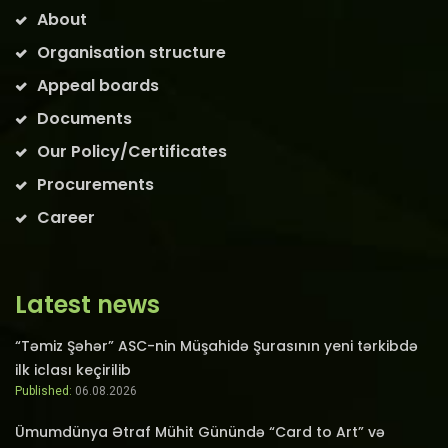
About
Organisation structure
Appeal boards
Documents
Our Policy/Certificates
Procurements
Career
Latest news
“Təmiz Şəhər” ASC-nin Müşahidə Şurasının yeni tərkibdə
ilk iclası keçirilib
Published:
06.08.2026
Ümumdünya Ətraf Mühit Günündə “Card to Art” və