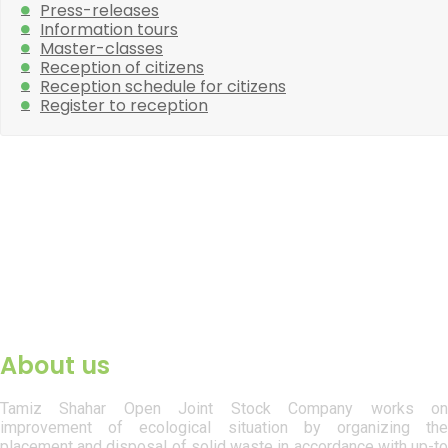
Press-releases
Information tours
Master-classes
Reception of citizens
Reception schedule for citizens
Register to reception
About us
Tamiz Shahar Open Joint Stock Company works on
improvement of ecological situation by organizing the
placement and disposal of solid waste in accordance with up-to