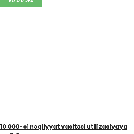
READ MORE
10.000-ci nəqliyyat vasitəsi utilizasiyaya