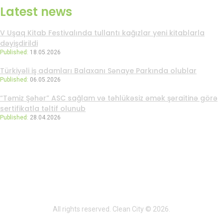
Latest news
V Uşaq Kitab Festivalında tullantı kağızlar yeni kitablarla
dəyişdirildi
Published:
18.05.2026
Türkiyəli iş adamları Balaxanı Sənaye Parkında olublar
Published:
06.05.2026
“Təmiz Şəhər” ASC sağlam və təhlükəsiz əmək şəraitinə görə
sertifikatla təltif olunub
Published:
28.04.2026
All rights reserved. Clean City © 2026.