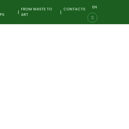
EN
FROM WASTE TO
CONTACTS
PS
ART