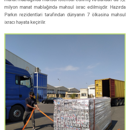
milyon manat məbləğində məhsul ixrac edilmişdir. Hazırda
Parkın rezidentləri tərəfindən dünyanın 7 ölkəsinə məhsul
ixracı həyata keçirilir.