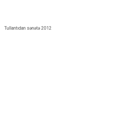
Tullantıdan sənətə 2012