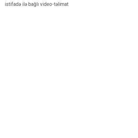
istifadə ilə bağlı video-təlimat