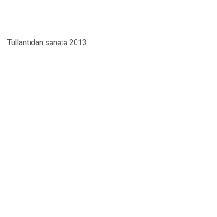
Tullantıdan sənətə 2013