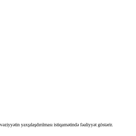
əziyyətin yaxşılaşdırılması istiqamətində fəaliyyət göstərir.