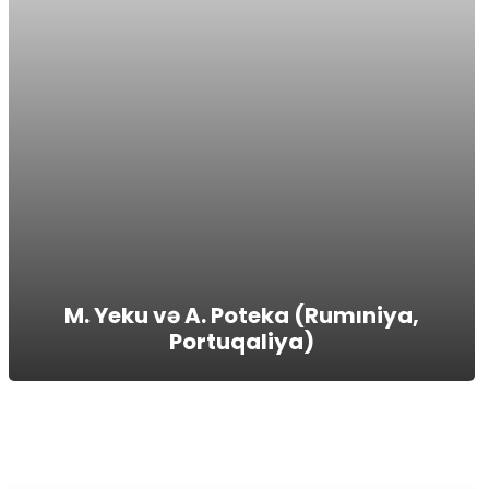
M. Yeku və A. Poteka (Rumıniya,
Portuqaliya)