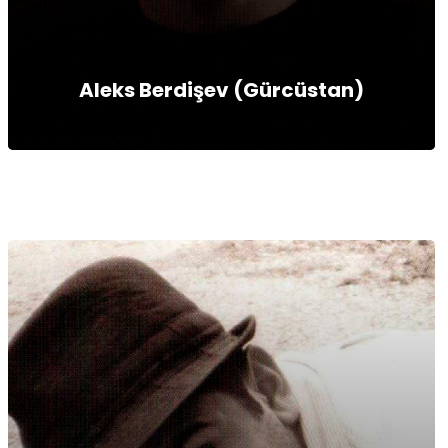
Aleks Berdişev (Gürcüstan)