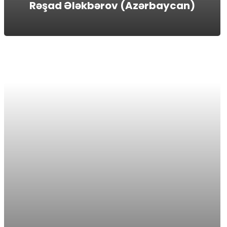
Rəşad Ələkbərov (Azərbaycan)