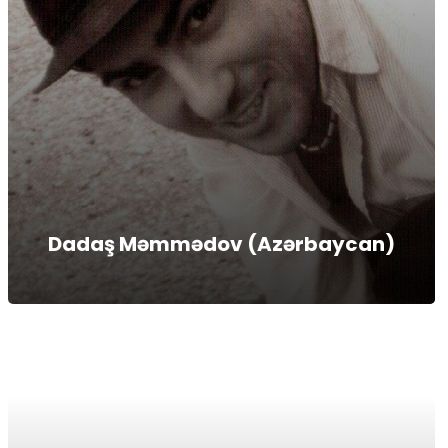
Dadaş Məmmədov (Azərbaycan)