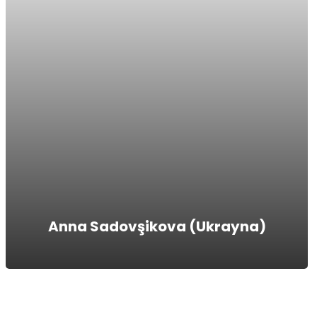
Anna Sadovşikova (Ukrayna)