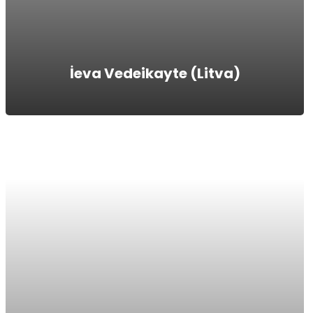
İeva Vedeikayte (Litva)