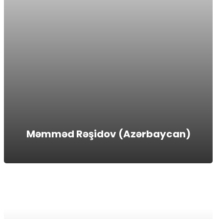
Məmməd Rəşidov (Azərbaycan)