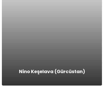
Nino Keşelava (Gürcüstan)