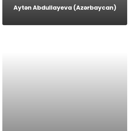
Aytən Abdullayeva (Azərbaycan)