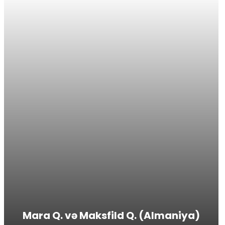
Mara Q. və Maksfild Q. (Almaniya)