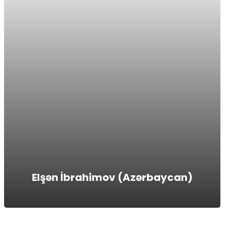
Elşən İbrahimov (Azərbaycan)