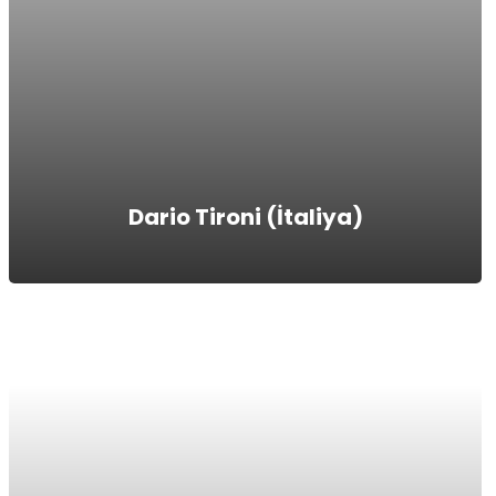
Dario Tironi (İtaliya)