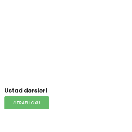
Ustad dərsləri
ƏTRAFLI OXU