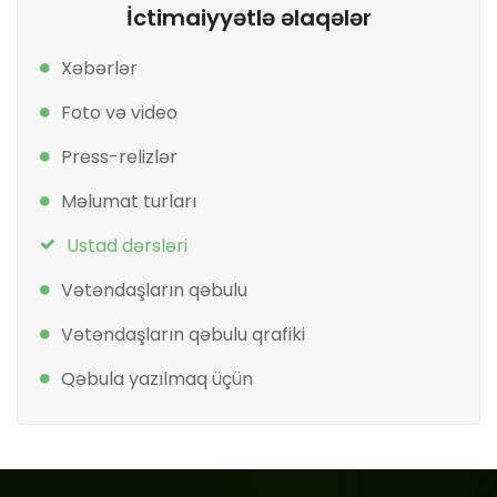
İctimaiyyətlə əlaqələr
Xəbərlər
Foto və video
Press-relizlər
Məlumat turları
Ustad dərsləri
Vətəndaşların qəbulu
Vətəndaşların qəbulu qrafiki
Qəbula yazılmaq üçün