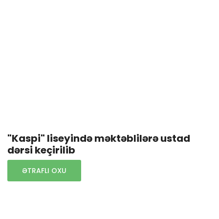
"Kaspi" liseyində məktəblilərə ustad
dərsi keçirilib
ƏTRAFLI OXU