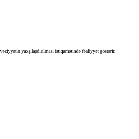
əziyyətin yaxşılaşdırılması istiqamətində fəaliyyət göstərir.