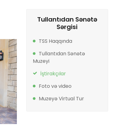
Tullantıdan Sənətə
Sərgisi
TSS Haqqında
Tullantıdan Sənətə
Muzeyi
İştirakçılar
Foto və video
Muzeyə Virtual Tur