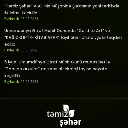
“Təmiz Şəhər” ASC-nin Müşahidə Şurasının yeni tərkibdə
ilk iclası keçirilib
Paylaşılıb:
06.08.2026
Ümumdünya Ətraf Mühit Günündə “Card to Art” və
“KAĞIZ GƏTİR–KİTAB APAR” layihələri ictimaiyyətə təqdim
edilib
Paylaşılıb:
06.06.2026
5 iyun-Ümumdünya Ətraf Mühit Günü münasibətilə
“Tapılan arzular” adlı sosial-ekoloji layihə həyata
keçirilib
Paylaşılıb:
05.06.2026