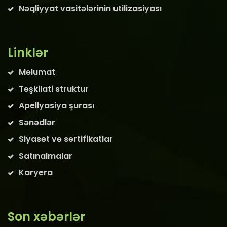
Nəqliyyat vasitələrinin utilizasiyası
Linklər
Məlumat
Təşkilati struktur
Apellyasiya şurası
Sənədlər
Siyasət və sertifikatlar
Satınalmalar
Karyera
Son xəbərlər