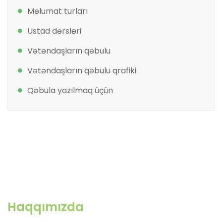
Məlumat turları
Ustad dərsləri
Vətəndaşların qəbulu
Vətəndaşların qəbulu qrafiki
Qəbula yazılmaq üçün
Haqqımızda