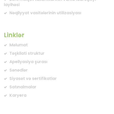
layihəsi
Nəqliyyat vasitələrinin utilizasiyası
Linklər
Məlumat
Təşkilati struktur
Apellyasiya şurası
Sənədlər
Siyasət və sertifikatlar
Satınalmalar
Karyera